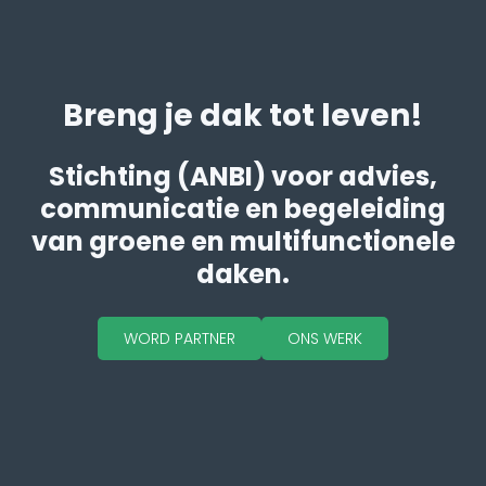
Breng je dak tot leven!
Stichting (ANBI) voor advies,
communicatie en begeleiding
van groene en multifunctionele
daken.
WORD PARTNER
ONS WERK