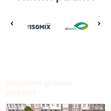
Waarom groene
daken?