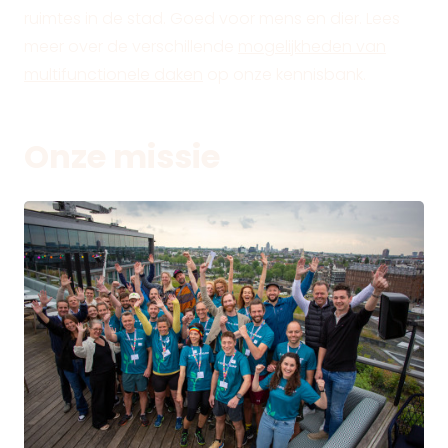
ruimtes in de stad. Goed voor mens en dier. Lees
meer over de verschillende
mogelijkheden van
multifunctionele daken
op onze kennisbank.
Onze missie