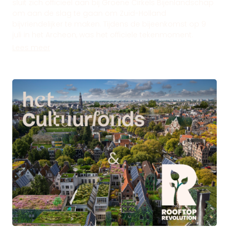
sluit zich officieel aan bij Groene Cirkels Bijenlandschap
om aan de slag te gaan om Zuid-Holland
bijvriendelijker te maken. Tijdens de bijeenkomst op 9
juli in het Archeon, was het officiele tekenmoment.
Lees meer