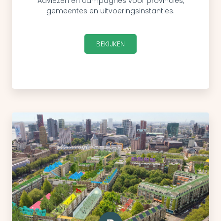
Adviezen en campagnes voor provincies,
gemeentes en uitvoeringsinstanties.
BEKIJKEN