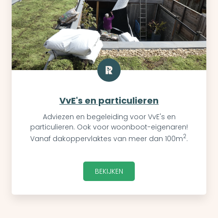
VvE's en particulieren
Adviezen en begeleiding voor VvE's en
particulieren. Ook voor woonboot-eigenaren!
2
Vanaf dakoppervlaktes van meer dan 100m
.
BEKIJKEN