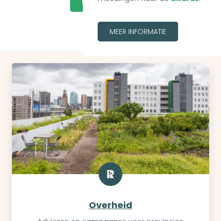
DOE EEN DONATIE
MEER INFORMATIE
Overheid