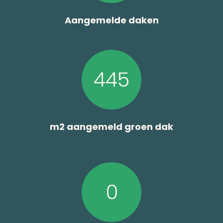
Aangemelde daken
445
m2 aangemeld groen dak
0