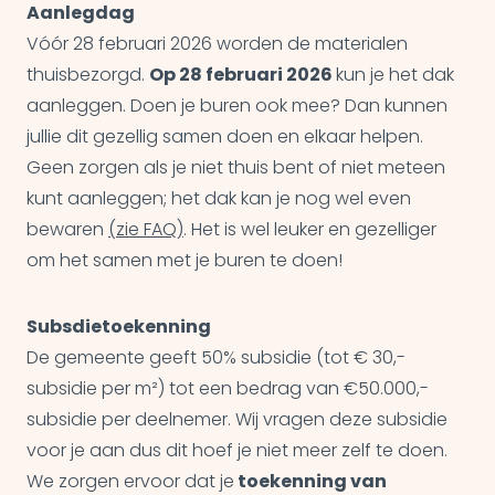
Aanlegdag
Vóór 28 februari 2026 worden de materialen
thuisbezorgd.
Op 28 februari 2026
kun je het dak
aanleggen. Doen je buren ook mee? Dan kunnen
jullie dit gezellig samen doen en elkaar helpen.
Geen zorgen als je niet thuis bent of niet meteen
kunt aanleggen; het dak kan je nog wel even
bewaren
(zie FAQ)
. Het is wel leuker en gezelliger
om het samen met je buren te doen!
Subsdietoekenning
De gemeente geeft 50% subsidie (tot € 30,-
subsidie per m²) tot een bedrag van €50.000,-
subsidie per deelnemer. Wij vragen deze subsidie
voor je aan dus dit hoef je niet meer zelf te doen.
We zorgen ervoor dat je
toekenning van