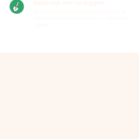
Makkelijk aan te leggen
De materialen worden thuisbezorgd en je
ontvangt heldere instructies om zelf aan te
leggen.