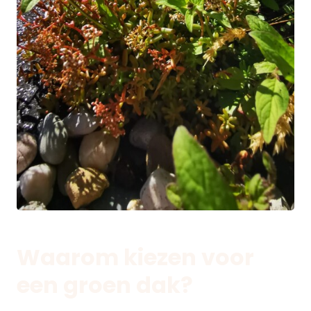
Waarom kiezen voor
een groen dak?