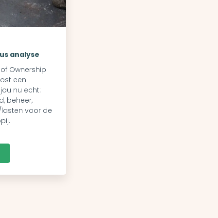
us analyse
 of Ownership
ost een
jou nu echt:
, beheer,
lasten voor de
ij.