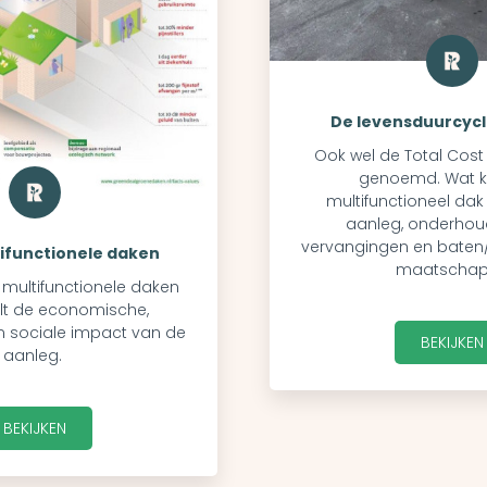
De levensduurcycl
Ook wel de Total Cost
genoemd. Wat k
multifunctioneel dak 
aanleg, onderhoud
vervangingen en baten/
ifunctionele daken
maatschapp
multifunctionele daken
t de economische,
n sociale impact van de
BEKIJKEN
aanleg.
BEKIJKEN