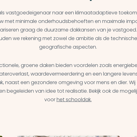
ij als vastgoedeigenaar naar een klimaatadaptieve toekoms
 met minimale onderhoudsbehoeften en maximale impa
tariseren graag de duurzame dakkansen van je vastgoed. H
uden we rekening met zowel de ambitie als de technische
geografische aspecten.
nctionele, groene daken bieden voordelen zoals energiebe
ateroverlast, waardevermeerdering en een langere leven
ak, naast een gezondere omgeving voor mens en dier. Wij
en begeleiden van idee tot realisatie. Bekijk ook de mogel
voor
het schooldak.