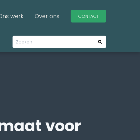
Ons werk
Over ons
CONTACT
maat voor