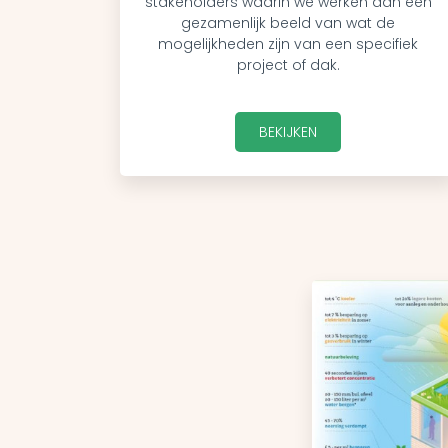
stakeholders waarin we werken aan een
gezamenlijk beeld van wat de
mogelijkheden zijn van een specifiek
project of dak.
BEKIJKEN