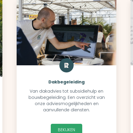
Dakbegeleiding
Van dakadvies tot subsidiehulp en
bouwbegeleiding. Een overzicht van
onze adviesmogelijkheden en
aanvullende diensten.
BEKIJKEN