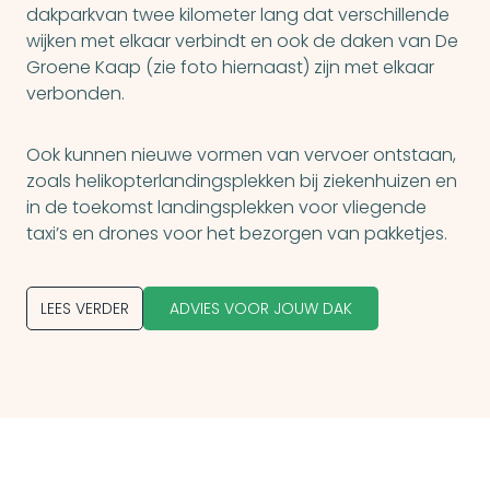
dakparkvan twee kilometer lang dat verschillende
wijken met elkaar verbindt en ook de daken van De
Groene Kaap (zie foto hiernaast) zijn met elkaar
verbonden.
Ook kunnen nieuwe vormen van vervoer ontstaan,
zoals helikopterlandingsplekken bij ziekenhuizen en
in de toekomst landingsplekken voor vliegende
taxi’s en drones voor het bezorgen van pakketjes.
LEES VERDER
ADVIES VOOR JOUW DAK