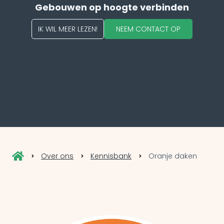
Gebouwen op hoogte verbinden
IK WIL MEER LEZEN!
NEEM CONTACT OP
Over ons
Kennisbank
Oranje daken