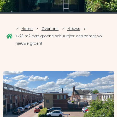
Home
Over ons
Nieuws
1.723 m2 aan groene schuurtjes: een zomer vol
nieuwe groen!