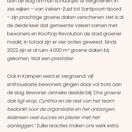
aan de slag om hun schuurtjes te vergroenen. In
zes wijken – van Velsen-Zuid tot Santpoort-Noord
– zijn prachtige groene daken verschenen. Het is al
de derde keer dat gemeente Velsen samen met
bewoners en Rooftop Revolution de stad groener
maakt, in totaal zijn er vier acties geweest. Sinds
2022 zijn er al ruim 4.000 m² groene daken bij
gekomen. Wat een prestatie!
Ook in Kampen werd er vergroend: vijf
enthousiaste bewoners gingen daar vol trots aan
de slag. Bewoner Jenneke deelde blij:
"Ons groene
dak ligt erop. Cynthia en de rest van het team
bedankt voor de organisatie en het ontzorgen.
Iedereen veel succes en plezier met het
aanleggen.”
Zulke reacties maken ons werk extra