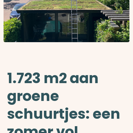
1.723 m2 aan
groene
schuurtjes: een
zomer vol