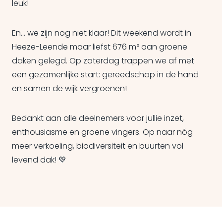
leuk!
En... we zijn nog niet klaar! Dit weekend wordt in
Heeze-Leende maar liefst 676 m² aan groene
daken gelegd. Op zaterdag trappen we af met
een gezamenlijke start: gereedschap in de hand
en samen de wijk vergroenen!
Bedankt aan alle deelnemers voor jullie inzet,
enthousiasme en groene vingers. Op naar nóg
meer verkoeling, biodiversiteit en buurten vol
levend dak! 💚