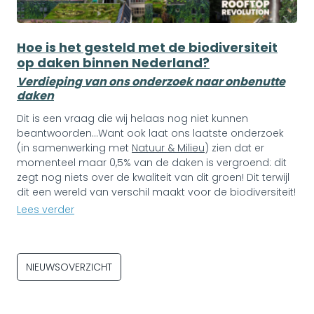
Hoe is het gesteld met de biodiversiteit
op daken binnen Nederland?
Verdieping van ons onderzoek naar onbenutte
daken
Dit is een vraag die wij helaas nog niet kunnen
beantwoorden...Want ook laat ons laatste onderzoek
(in samenwerking met
Natuur & Milieu
) zien dat er
momenteel maar 0,5% van de daken is vergroend: dit
zegt nog niets over de kwaliteit van dit groen! Dit terwijl
dit een wereld van verschil maakt voor de biodiversiteit!
Lees verder
NIEUWSOVERZICHT