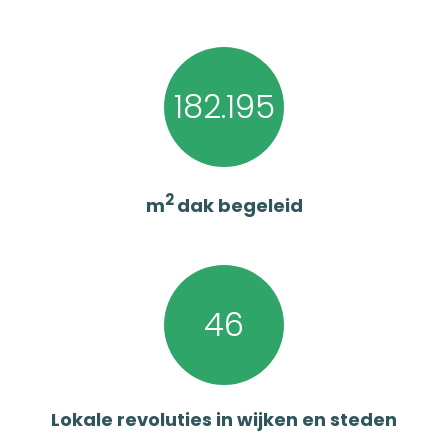
182.195
2
m
dak begeleid
46
Lokale revoluties in wijken en steden