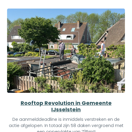
Rooftop Revolution in Gemeente
IJsselstein
De aanmelddeadline is inmiddels verstreken en de
actie afgelopen. In totaal zijn 58 daken vergroend met
een oppervlakte van 735m²!