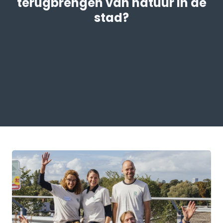
terugbrengen van natuur in de
stad?