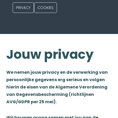
PRIVACY
COOKIES
Jouw privacy
We nemen jouw privacy en de verwerking van
persoonlijke gegevens erg serieus en volgen
hierin de eisen van de Algemene Verordening
van Gegevensbescherming (richtlijnen
AVG/GDPR per 25 mei).
Wij bouwen graag samen met jou aan de