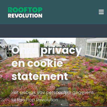
Onze privacy
en cookie
statement
Het gebruik vav persoonlijke gegevens
bij Rooftop Revolution