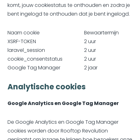
komt, jouw cookiestatus te onthouden en zodra je
bent ingelogd te onthouden dat je bent ingelogd.
Naam cookie
Bewaartermijn
XSRF-TOKEN
2 uur
laravel_session
2 uur
cookie_consentstatus
2 uur
Google Tag Manager
2 jaar
Analytische cookies
Google Analytics en Google Tag Manager
De Google Analytics en Google Tag Manager
cookies worden door Rooftop Revolution
geplaatst om inzage te krijgen hoe bezoekers onze