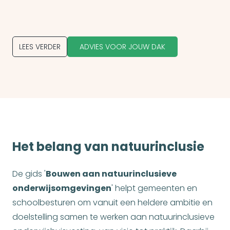
LEES VERDER
ADVIES VOOR JOUW DAK
Het belang van natuurinclusie
De gids '
Bouwen aan natuurinclusieve
onderwijsomgevingen
' helpt gemeenten en
schoolbesturen om vanuit een heldere ambitie en
doelstelling samen te werken aan natuurinclusieve