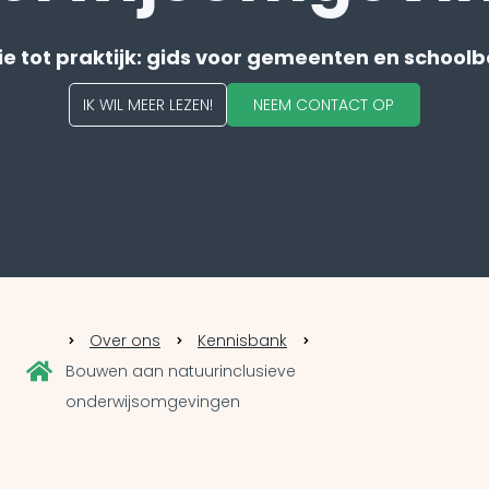
ie tot praktijk: gids voor gemeenten en school
IK WIL MEER LEZEN!
NEEM CONTACT OP
Over ons
Kennisbank
Bouwen aan natuurinclusieve
onderwijsomgevingen