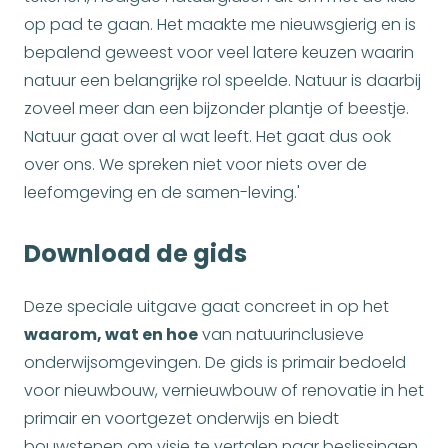
op pad te gaan. Het maakte me nieuwsgierig en is
bepalend geweest voor veel latere keuzen waarin
natuur een belangrijke rol speelde. Natuur is daarbij
zoveel meer dan een bijzonder plantje of beestje.
Natuur gaat over al wat leeft. Het gaat dus ook
over ons. We spreken niet voor niets over de
leefomgeving en de samen-leving.'
Download de gids
Deze speciale uitgave gaat concreet in op het
waarom, wat en hoe
van natuurinclusieve
onderwijsomgevingen. De gids is primair bedoeld
voor nieuwbouw, vernieuwbouw of renovatie in het
primair en voortgezet onderwijs en biedt
bouwstenen om visie te vertalen naar beslissingen