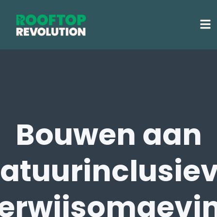
Bouwen aan
atuurinclusie
erwijsomgevi