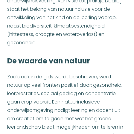
onderwijshuisvesting, van visie tot praktijk. Daarbij
staat het belang van natuurinclusie voor de
ontwikkeling van het kind en de leerling voorop,
naast biodiversiteit, klimaatbestendigheid
(hittestress, droogte en wateroverlast) en
gezondheid.
De waarde van natuur
Zoals ook in de gids wordt beschreven, werkt
natuur op veel fronten positief door: gezondheid,
leerprestaties, sociaal gedrag en concentratie
gaan erop vooruit. Een natuurinclusieve
onderwijsomgeving nodigt leerling en docent uit
om creatief om te gaan met wat het groene
leerlandschap biedt: mogelijkheden om te leren in