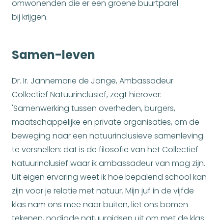
omwonenden die er een groene buurtparel
bij krijgen.
Samen-leven
Dr. Ir. Jannemarie de Jonge, Ambassadeur
Collectief Natuurinclusief, zegt hierover:
'Samenwerking tussen overheden, burgers,
maatschappelijke en private organisaties, om de
beweging naar een natuurinclusieve samenleving
te versnellen: dat is de filosofie van het Collectief
Natuurinclusief waar ik ambassadeur van mag zijn.
Uit eigen ervaring weet ik hoe bepalend school kan
zijn voor je relatie met natuur. Mijn juf in de vijfde
klas nam ons mee naar buiten, liet ons bomen
tekenen, nodigde natuurgidsen uit om met de klas