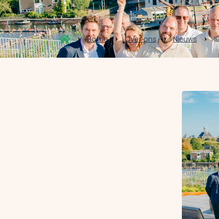
Home
Over ons
Nieuws
1