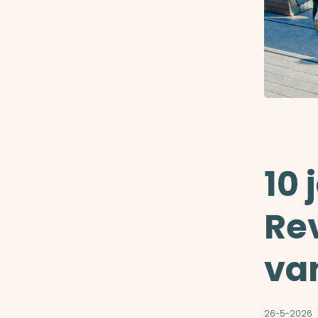
10 
Rev
va
26-5-2026