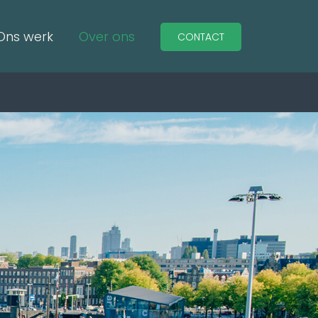
Ons werk
Over ons
CONTACT