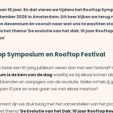
aan 10 jaar. En dat vieren we tijdens het Rooftop Sy
ptember 2026 in Amsterdam. Dit keer kijken we terug 
n decennium én vooruit naar wat ons te wachten sta
s het thema 'De evolutie van het dak: 10 jaar Rooftop
on'
op Symposium en Rooftop Festival
 beter een 10-jarig jubilieum vieren dan met een festival? 
m is de kern van de dag
waarbij we bij elkaar komen al
benden en aanjagers van de revolutie. Welke rol heb jij 
pen 10 jaar en waar gaan we met elkaar naartoe?
ment zijn we druk bezig met het samenstellen van het 
het thema
'De Evolutie van het Dak: 10 jaar Rooftop Re