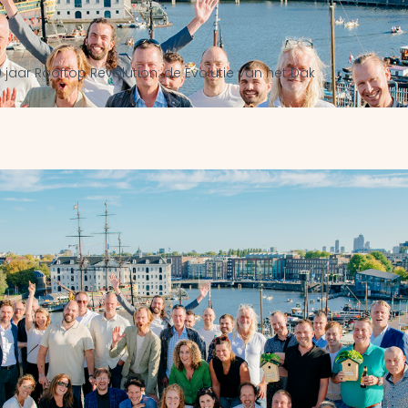
0 jaar Rooftop Revolution: de Evolutie van het Dak