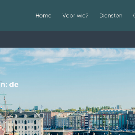
Home
Voor wie?
Diensten
on: de