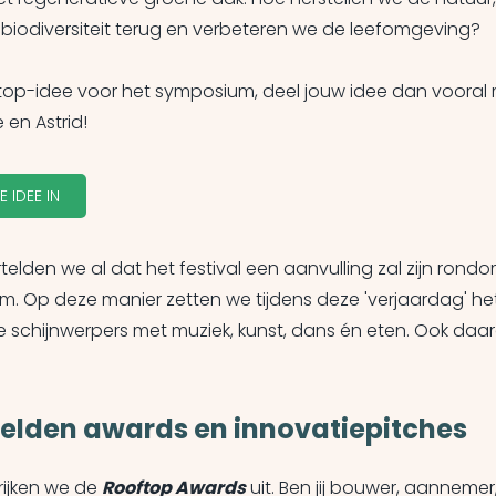
 biodiversiteit terug en verbeteren we de leefomgeving?
u top-idee voor het symposium, deel jouw idee dan vooral
 en Astrid!
E IDEE IN
rtelden we al dat het festival een aanvulling zal zijn rond
. Op deze manier zetten we tijdens deze 'verjaardag' he
e schijnwerpers met muziek, kunst, dans én eten. Ook daar
lden awards en innovatiepitches
ijken we de
Rooftop Awards
uit. Ben jij bouwer, aannemer