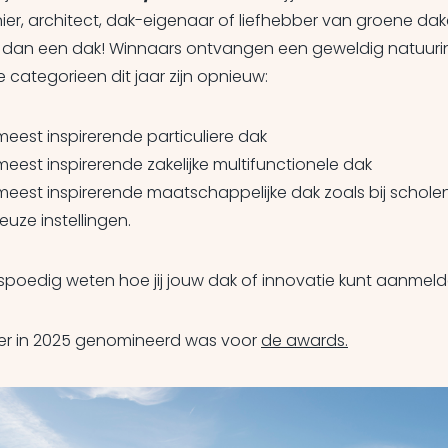
er, architect, dak-eigenaar of liefhebber van groene dak
 dan een dak! Winnaars ontvangen een geweldig natuuri
e categorieen dit jaar zijn opnieuw:
meest inspirerende particuliere dak
meest inspirerende zakelijke multifunctionele dak
meest inspirerende maatschappelijke dak zoals bij scholen
ieuze instellingen.
spoedig weten hoe jij jouw dak of innovatie kunt aanmel
e er in 2025 genomineerd was voor
de awards.