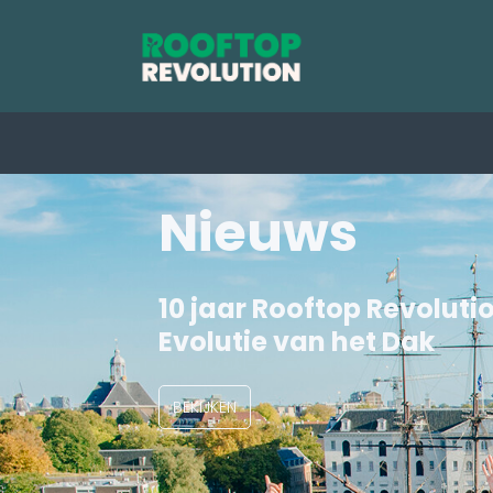
Nieuws
10 jaar Rooftop Revoluti
Evolutie van het Dak
BEKIJKEN