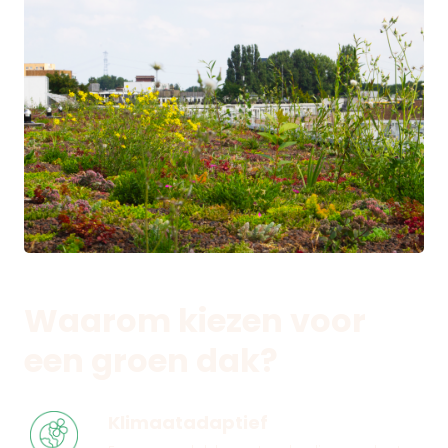
Waarom kiezen voor
een groen dak?
Klimaatadaptief