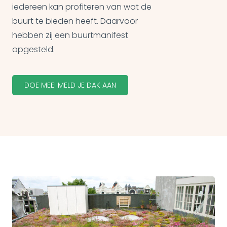
iedereen kan profiteren van wat de
buurt te bieden heeft. Daarvoor
hebben zij een buurtmanifest
opgesteld.
DOE MEE! MELD JE DAK AAN