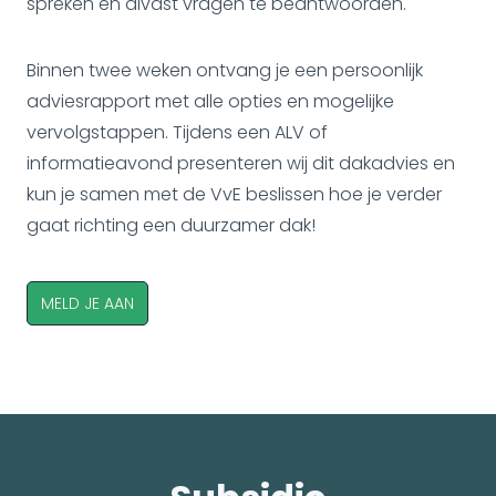
spreken en alvast vragen te beantwoorden.
Binnen twee weken ontvang je een persoonlijk
adviesrapport met alle opties en mogelijke
vervolgstappen. Tijdens een ALV of
informatieavond presenteren wij dit dakadvies en
kun je samen met de VvE beslissen hoe je verder
gaat richting een duurzamer dak!
MELD JE AAN