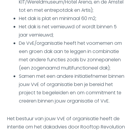
KIT/Wereldmuseum/Hotel Arena, en de Amstel
tot en met entrepotdok en Artis);
Het dak is plat en minimaal 60 m2;
Het dak is net vernieuwd of wordt binnen 5
jaar vernieuwd;
De VvE/organisatie heeft het voornemen om
een groen dak aan te leggen in combinatie
met andere functies zoals bv zonnepanelen
(een zogenaamd multifunctioneel dak);
Samen met een andere initiatiefnemer binnen
jouw VvE of organisatie ben je bereid het
project te begeleiden en om commitment te
creëren binnen jouw organisatie of VvE.
Het bestuur van jouw VvE of organisatie heeft de
intentie om het dakadvies door Rooftop Revolution