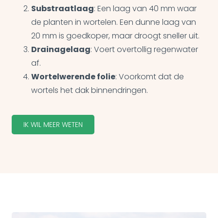
Substraatlaag
: Een laag van 40 mm waar
de planten in wortelen. Een dunne laag van
20 mm is goedkoper, maar droogt sneller uit.
Drainagelaag
: Voert overtollig regenwater
af.
Wortelwerende folie
: Voorkomt dat de
wortels het dak binnendringen.
IK WIL MEER WETEN