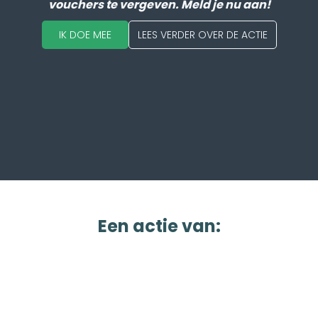
vouchers te vergeven. Meld je nu aan!
IK DOE MEE
LEES VERDER OVER DE ACTIE
Een actie van
: