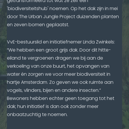
getransformeerd tot wat ze zelf een
'biodiversiteitshub' noemen. Op het dak zijn in mei
door The Urban Jungle Project duizenden planten
en zeven bomen geplaatst.
VvE-bestuurslid en initiatiefnemer Linda Zwinkels:
“We hebben een groot grijs dak. Door dit hitte-
eiland te vergroenen dragen we bij aan de
verkoeling van onze buurt, het opvangen van
water én zorgen we voor meer biodiversiteit in
hartje Amsterdam. Zo geven we ook ruimte aan
vogels, vlinders, bijen en andere insecten.”
Bewoners hebben echter geen toegang tot het
dak; hun initiatief is dan ook zonder meer
onbaatzuchtig te noemen.