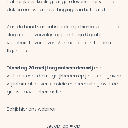
natuurlijke verkoeling, langere levensduur van het
dak en een waardeverhoging van het pand.
Aan de hand van subsidie kan je hierna zelf aan de
slag met de vervolgstappen. Er zijn 6 gratis
vouchers te vergeven. Aanmelden kan tot en met
15 juni a.s.
D
insdag 20 mei jl organiseerden wij
een
webinar over de mogelijkheden op je dak en gaven
wij informatie over subsidie en meer uitleg over de
gratis dakvouchersactie.
Bekijk hier ons webinar.
Let op: op = op!