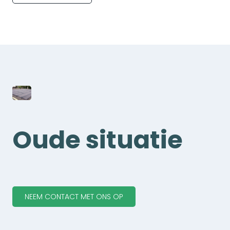
Oude situatie
NEEM CONTACT MET ONS OP