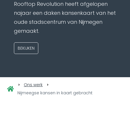
Rooftop Revolution heeft afgelopen
najaar een daken kansenkaart van het
oude stadscentrum van Nijmegen
gemaakt.
BEKIJKEN
Ons werk
Nijmeegse kansen in kaart gebracht