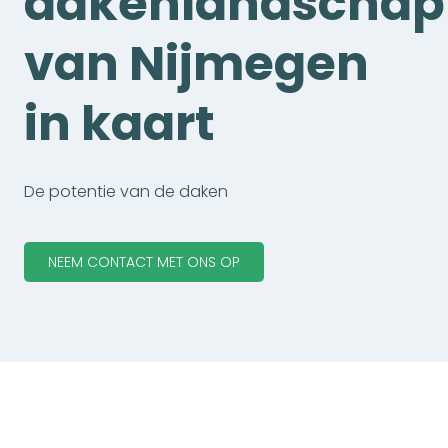
dakenlandschap
van Nijmegen
in kaart
De potentie van de daken
NEEM CONTACT MET ONS OP