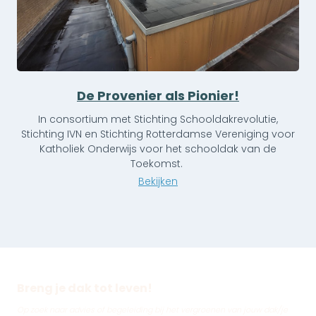
De Provenier als Pionier!
In consortium met Stichting Schooldakrevolutie,
Stichting IVN en Stichting Rotterdamse Vereniging voor
Katholiek Onderwijs voor het schooldak van de
Toekomst.
Bekijken
Breng je dak tot leven!
Op zoek naar advies of begeleiding bij het vergroenen van jouw dak/je